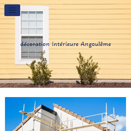
Panneau de gestion des cookies
décoration intérieure Angoulême